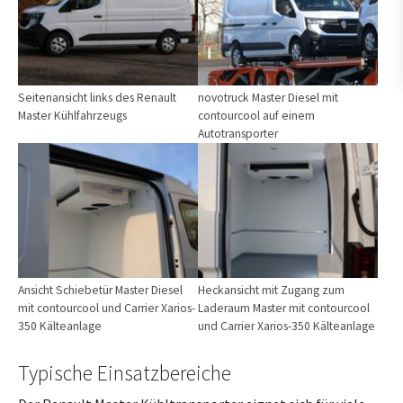
Seitenansicht links des Renault
novotruck Master Diesel mit
Master Kühlfahrzeugs
contourcool auf einem
Autotransporter
Größere Version anzeigen für:
Größere Version anzeigen für:
Ansicht Schiebetür Master Diesel
Heckansicht mit Zugang zum
mit contourcool und Carrier Xarios-
Laderaum Master mit contourcool
350 Kälteanlage
und Carrier Xarios-350 Kälteanlage
Typische Einsatzbereiche