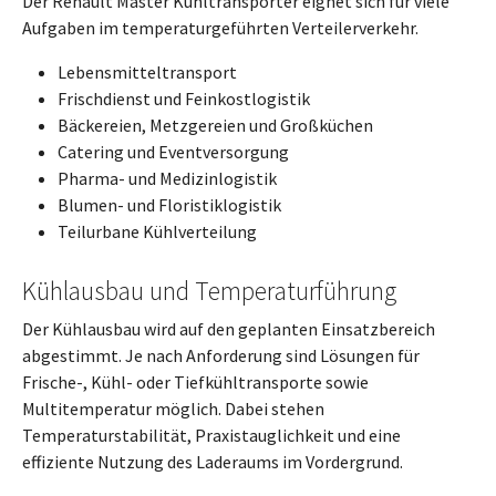
Der Renault Master Kühltransporter eignet sich für viele
Aufgaben im temperaturgeführten Verteilerverkehr.
Lebensmitteltransport
Frischdienst und Feinkostlogistik
Bäckereien, Metzgereien und Großküchen
Catering und Eventversorgung
Pharma- und Medizinlogistik
Blumen- und Floristiklogistik
Teilurbane Kühlverteilung
Kühlausbau und Temperaturführung
Der Kühlausbau wird auf den geplanten Einsatzbereich
abgestimmt. Je nach Anforderung sind Lösungen für
Frische-, Kühl- oder Tiefkühltransporte sowie
Multitemperatur möglich. Dabei stehen
Temperaturstabilität, Praxistauglichkeit und eine
effiziente Nutzung des Laderaums im Vordergrund.