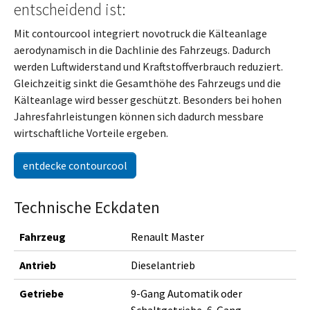
entscheidend ist:
Mit contourcool integriert novotruck die Kälteanlage
aerodynamisch in die Dachlinie des Fahrzeugs. Dadurch
werden Luftwiderstand und Kraftstoffverbrauch reduziert.
Gleichzeitig sinkt die Gesamthöhe des Fahrzeugs und die
Kälteanlage wird besser geschützt. Besonders bei hohen
Jahresfahrleistungen können sich dadurch messbare
wirtschaftliche Vorteile ergeben.
entdecke contourcool
Technische Eckdaten
Fahrzeug
Renault Master
Antrieb
Dieselantrieb
Getriebe
9-Gang Automatik oder
Schaltgetriebe, 6-Gang