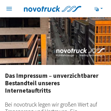
Zur Hauptnavigation springen
Zum Hauptinhalt springen
Zum Seitenfuß springen
Das Impressum – unverzichtbarer
Bestandteil unseres
Internetauftritts
Bei novotruck legen wir großen Wert auf