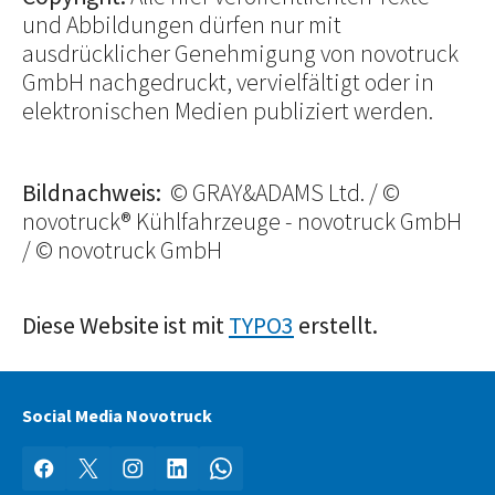
und Abbildungen dürfen nur mit
ausdrücklicher Genehmigung von novotruck
GmbH nachgedruckt, vervielfältigt oder in
elektronischen Medien publiziert werden.
Bildnachweis:
© GRAY&ADAMS Ltd. / ©
novotruck® Kühlfahrzeuge - novotruck GmbH
/ © novotruck GmbH
Diese Website ist mit
TYPO3
erstellt.
Social Media Novotruck
Facebook
X
Instagram
LinkedIn
WhatsApp