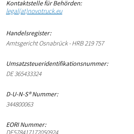
Kontaktstelle für Behörden:
legal(at)novotruck.eu
Handelsregister:
Amtsgericht Osnabrück - HRB 219 757
Umsatzsteueridentifikationsnummer:
DE 365433324
D-U-N-S® Nummer:
344800063
EORI Nummer:
DE578417172050924