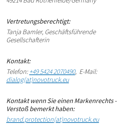
49214 Bad Rothenfelde/Germany
Vertretungsberechtigt:
Tanja Bamler, Geschäftsführende
Gesellschafterin
Kontakt:
Telefon:
+49 5424 2070490
, E-Mail:
dialog(at)novotruck.eu
Kontakt wenn Sie einen Markenrechts -
Verstoß bemerkt haben:
brand.protection(at)novotruck.eu