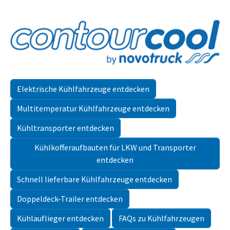
Elektrische Kühlfahrzeuge entdecken
Multitemperatur Kühlfahrzeuge entdecken
Kühltransporter entdecken
Kühlkofferaufbauten für LKW und Transporter
entdecken
Schnell lieferbare Kühlfahrzeuge entdecken
Doppeldeck-Trailer entdecken
Kühlauflieger entdecken
FAQs zu Kühlfahrzeugen