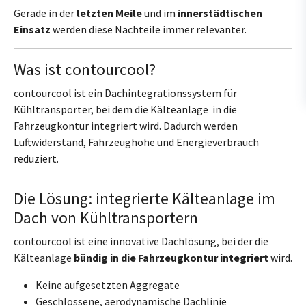
Gerade in der
letzten Meile
und im
innerstädtischen
Einsatz
werden diese Nachteile immer relevanter.
Was ist contourcool?
contourcool ist ein Dachintegrationssystem für
Kühltransporter, bei dem die Kälteanlage in die
Fahrzeugkontur integriert wird. Dadurch werden
Luftwiderstand, Fahrzeughöhe und Energieverbrauch
reduziert.
Die Lösung: integrierte Kälteanlage im
Dach von Kühltransportern
contourcool ist eine innovative Dachlösung, bei der die
Kälteanlage
bündig in die Fahrzeugkontur integriert
wird.
Keine aufgesetzten Aggregate
Geschlossene, aerodynamische Dachlinie