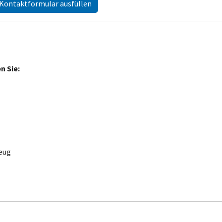
Kontaktformular ausfüllen
n Sie:
eug