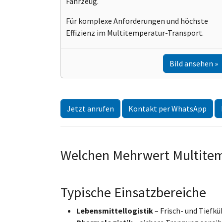
Fahrzeug.
Für komplexe Anforderungen und höchste
Effizienz im Multitemperatur-Transport.
Bild ansehen
Jetzt anrufen
Kontakt per WhatsApp
Welchen Mehrwert Multitem
Typische Einsatzbereiche
Lebensmittellogistik
– Frisch- und Tiefkü