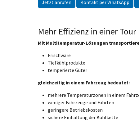
Jetzt anrufen
Kontakt per WhatsApp
Mehr Effizienz in einer Tour
Mit Multitemperatur-Lösungen transportiere
Frischware
Tiefkühlprodukte
temperierte Güter
gleichzeitig in einem Fahrzeug bedeutet:
mehrere Temperaturzonen in einem Fahrz
weniger Fahrzeuge und Fahrten
geringere Betriebskosten
sichere Einhaltung der Kühlkette