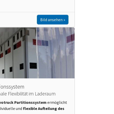
Bild ansehen
tionssystem
le Flexibilität im Laderaum
votruck Partitionssystem
ermöglicht
dividuelle und
flexible Aufteilung des