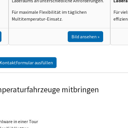
Laderaums an unterschiedliche Anforderungen.
Lader
Für maximale Flexibilität im täglichen
Für vie
Multitemperatur-Einsatz.
effizie
Bild ansehen
Kontaktformular ausfüllen
peraturfahrzeuge mitbringen
hlware in einer Tour