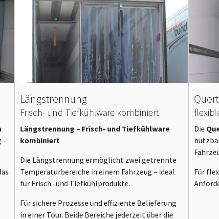
Längstrennung
Quert
Frisch- und Tiefkühlware kombiniert
flexi
n
Längstrennung – Frisch- und Tiefkühlware
Die
Que
g –
kombiniert
nutzba
Fahrze
Die Längstrennung ermöglicht zwei getrennte
das
Temperaturbereiche in einem Fahrzeug – ideal
Für fle
für Frisch- und Tiefkühlprodukte.
Anford
Für sichere Prozesse und effiziente Belieferung
in einer Tour. Beide Bereiche jederzeit über die