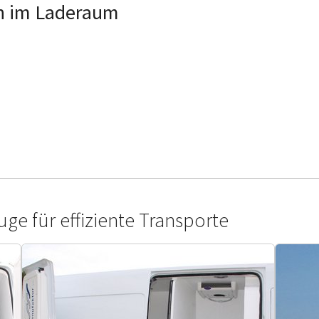
n im Laderaum
ge für effiziente Transporte