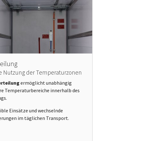
eilung
ble Nutzung der Temperaturzonen
rteilung
ermöglicht unabhängig
re Temperaturbereiche innerhalb des
ugs.
xible Einsätze und wechselnde
erungen im täglichen Transport.